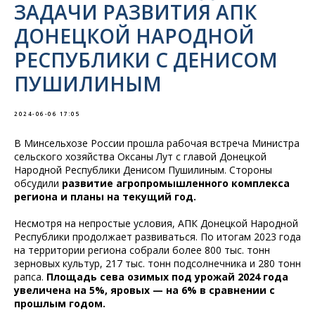
ЗАДАЧИ РАЗВИТИЯ АПК
ДОНЕЦКОЙ НАРОДНОЙ
РЕСПУБЛИКИ С ДЕНИСОМ
ПУШИЛИНЫМ
2024-06-06 17:05
В Минсельхозе России прошла рабочая встреча Министра
сельского хозяйства Оксаны Лут с главой Донецкой
Народной Республики Денисом Пушилиным. Стороны
обсудили
развитие агропромышленного комплекса
региона и планы на текущий год.
Несмотря на непростые условия, АПК Донецкой Народной
Республики продолжает развиваться. По итогам 2023 года
на территории региона собрали более 800 тыс. тонн
зерновых культур, 217 тыс. тонн подсолнечника и 280 тонн
рапса.
Площадь сева озимых под урожай 2024 года
увеличена на 5%, яровых — на 6% в сравнении с
прошлым годом.