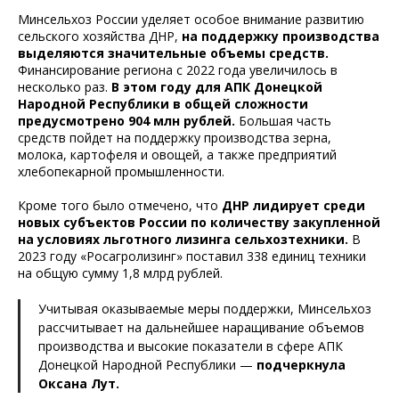
Минсельхоз России уделяет особое внимание развитию
сельского хозяйства ДНР,
на поддержку производства
выделяются значительные объемы средств.
Финансирование региона с 2022 года увеличилось в
несколько раз.
В этом году для АПК Донецкой
Народной Республики в общей сложности
предусмотрено 904 млн рублей.
Большая часть
средств пойдет на поддержку производства зерна,
молока, картофеля и овощей, а также предприятий
хлебопекарной промышленности.
Кроме того было отмечено, что
ДНР лидирует среди
новых субъектов России по количеству закупленной
на условиях льготного лизинга сельхозтехники.
В
2023 году «Росагролизинг» поставил 338 единиц техники
на общую сумму 1,8 млрд рублей.
Учитывая оказываемые меры поддержки, Минсельхоз
рассчитывает на дальнейшее наращивание объемов
производства и высокие показатели в сфере АПК
Донецкой Народной Республики —
подчеркнула
Оксана Лут.