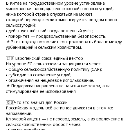
В Китае на государственном уровне установлена
минимальная площадь сельскохозяйственных угодий,
ниже которой страна опускаться не может.
▪️ каждый перевод земли компенсируется вводом новых
сельхозугодий;
▪️ действует жёсткий государственный учёт;
▪️ приоритет — продовольственная безопасность.
📌 Этот подход позволяет контролировать баланс между
урбанизацией и сельским хозяйством.
🇪🇺 Европейский союз: единый вектор
На уровне ЕС сельхозземли защищаются через:
▪️ Общую сельскохозяйственную политику (CAP);
▪️ субсидии за сохранение угодий;
▪️ ограничения на нецелевое использование.
📌 Поддержка направлена не на изъятие земли, а на
стимулирование её использования.
🇷🇺Что это значит для России
Российская модель всё активнее движется в этом же
направлении.
Ключевой акцент — не перевод земель, а их вовлечение в
сельскохозяйственный оборот через:
✔️ землеустройство;