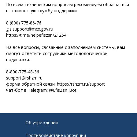
По всем техническим вопросам рекомендуем обращаться
в техническую службу поддержки:
8 (800) 775-86-76
gis.support@mcx.gov.ru
https://t.me/helpefiszsn/21254
На все вопросы, связанные с заполнением системы, вам
смогут ответить сотрудники методологической
поддержки:
8-800-775-48-36
support@rshzm.ru
форма обратной связи: https://rshzm.ru/support
чат-бот в Telegram: @EfisZsn_Bot
Об учреждении
Противодействие коррупции