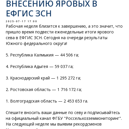
ВНЕСЕНИЮ ЯРОВЫХ В
ЕФГИС ЗСН
2025-07-17 17:00
Рабочая неделя близится к завершению, а это значит, что
пришло время подвести еженедельные итоги ярового
сева в ЕФГИС ЗСН. Сегодня на очереди результаты
Южного федерального округа!
5. Республика Калмыкия — 44 506 га;
4. Республика Адыгея — 59 037 га;
3. Краснодарский край — 1 295 272 га;
2. Ростовская область — 1 716 172 га;
1. Волгоградская область — 2 453 653 га.
Спешите вносить ваши данные по севу и подписывайтесь
на официальный канал ФГБУ "Россельхозземмониторинг".
На следующей неделе мы выявим рекордсменов