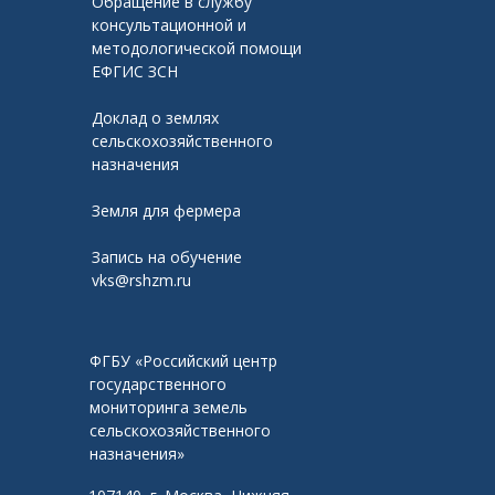
Обращение в службу
консультационной и
методологической помощи
ЕФГИС ЗСН
Доклад о землях
сельскохозяйственного
назначения
Земля для фермера
Запись на обучение
vks@rshzm.ru
ФГБУ «Российский центр
государственного
мониторинга земель
сельскохозяйственного
назначения»