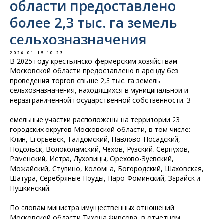
области предоставлено
более 2,3 тыс. га земель
сельхозназначения
2026-01-15 10:23
В 2025 году крестьянско-фермерским хозяйствам
Московской области предоставлено в аренду без
проведения торгов
свыше 2,3 тыс. га земель
сельхозназначения
, находящихся в муниципальной и
неразграниченной государственной собственности. З
емельные участки расположены на территории
23
городских округов Московской области
, в том числе:
Клин, Егорьевск, Талдомский, Павлово-Посадский,
Подольск, Волоколамский, Чехов, Рузский, Серпухов,
Раменский, Истра, Луховицы, Орехово-Зуевский,
Можайский, Ступино, Коломна, Богородский, Шаховская,
Шатура, Серебряные Пруды, Наро-Фоминский, Зарайск и
Пушкинский.
По словам министра имущественных отношений
Московской области Тихона Фирсова, в отчетном