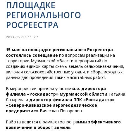
ПЛОЩАДКЕ
РЕГИОНАЛЬНОГО
РОСРЕЕСТРА
2024-05-16 11:27
15 мая на площадке регионального Росреестра
состоялось совещание
по вопросам реализации на
территории Мурманской области мероприятий по
созданию единой карты-схемы земель сельхозназначения,
включая сельскохозяйственные угодья, и сбора исходных
данных для проведения таких масштабных работ.
В мероприятии приняли участие
и.о. директора
филиала «Роскадастр» Мурманской области
Татьяна
Лазарева и
директор филиала ППК «Роскадастр»
«Северо-Кавказское аэрогеодезическое
предприятие»
Вячеслав Погорелов.
Работа ведется в рамках госпрограммы
эффективного
вовлечения в оборот земель