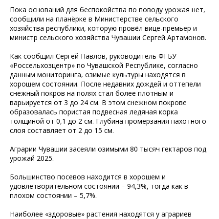
Пока оснований для беспокойства по поводу урожая нет,
сообщили на планёрке в Министерстве сельского
хозяйства республики, которую провёл вице-премьер и
министр сельского хозяйства Чувашии Сергей Артамонов.
Как сообщил Сергей Павлов, руководитель ФГБУ
«Россельхозцентр» по Чувашской Республике, согласно
данным мониторинга, озимые культуры находятся в
хорошем состоянии. После недавних дождей и оттепели
снежный покров на полях стал более плотным и
варьируется от 3 до 24 см. В этом снежном покрове
образовалась пористая подвесная ледяная корка
толщиной от 0,1 до 2 см. Глубина промерзания пахотного
слоя составляет от 2 до 15 см.
Аграрии Чувашии засеяли озимыми 80 тысяч гектаров под
урожай 2025.
Большинство посевов находится в хорошем и
удовлетворительном состоянии – 94,3%, тогда как в
плохом состоянии – 5,7%.
Наиболее «здоровые» растения находятся у аграриев