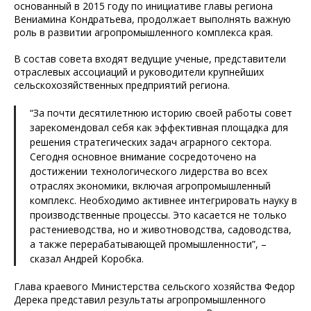
основанный в 2015 году по инициативе главы региона
Вениамина Кондратьева, продолжает выполнять важную
роль в развитии агропромышленного комплекса края.
В состав совета входят ведущие ученые, представители
отраслевых ассоциаций и руководители крупнейших
сельскохозяйственных предприятий региона.
“За почти десятилетнюю историю своей работы совет
зарекомендовал себя как эффективная площадка для
решения стратегических задач аграрного сектора.
Сегодня основное внимание сосредоточено на
достижении технологического лидерства во всех
отраслях экономики, включая агропромышленный
комплекс. Необходимо активнее интегрировать науку в
производственные процессы. Это касается не только
растениеводства, но и животноводства, садоводства,
а также перерабатывающей промышленности”, –
сказал Андрей Коробка.
Глава краевого Министерства сельского хозяйства Федор
Дерека представил результаты агропромышленного