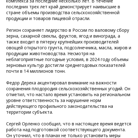
комплекса за последние несколько лет. В течение
последних трех лет край демонстрирует наивысшие в
стране объемы производства сельскохозяйственной
продукции и товаров пищевой отрасли.
Регион сохраняет лидерство в России по валовому сбору
зерна, сахарной свеклы, фруктов, ягод и винограда, а
также входит в пятерку крупнейших производителей
овощей открытого грунта, подсолнечника, масла, жиров и
продукции животноводства. Несмотря на
неблагоприятные погодные условия, в 2024 году объемы
зерновых культур достигли среднегодовых показателей
почти в 14 миллионов тонн.
Федор Дерека акцентировал внимание на важности
сохранения плодородия сельскохозяйственных угодий. Он
отметил, что настало время установить на региональном
уровне ответственность за нарушение норм
действующего профильного законодательства на
территории субъекта.
Сергей Орленко сообщил, что в настоящее время ведется
работа над подготовкой соответствующего документа.
Он уточнил, что в планах не только установить меры