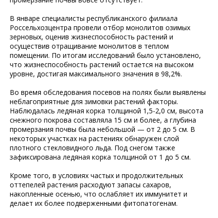
В январе специалисты республиканского филиала
Россельхозцентра провели отбор монолитов озимых
зерновых, оценив жизнеспособность растений и
осуществив отращивание монолитов в теплом
помещении. По итогам исследований было установлено,
что жизнеспособность растений остается на высоком
уровне, достигая максимального значения в 98,2%.
Во время обследования посевов на полях были выявлены
неблагоприятные для зимовки растений факторы.
Наблюдалась ледяная корка толщиной 1,5-2,0 см, высота
снежного покрова составляла 15 см и более, а глубина
промерзания почвы была небольшой — от 2 до 5 см. В
некоторых участках на растениях обнаружен слой
плотного стекловидного льда. Под снегом также
зафиксирована ледяная корка толщиной от 1 до 5 см.
Кроме того, в условиях частых и продолжительных
оттепелей растения расходуют запасы сахаров,
накопленные осенью, что ослабляет их иммунитет и
делает их более подверженными фитопатогенам.