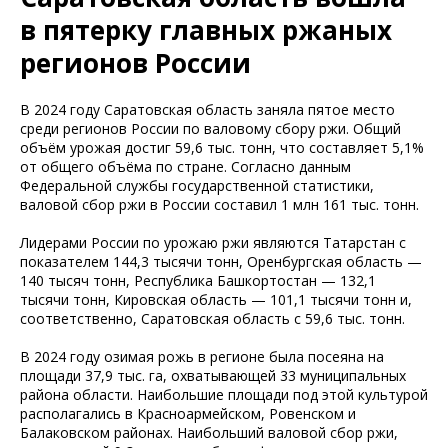
в пятерку главных ржаных
регионов России
В 2024 году Саратовская область заняла пятое место
среди регионов России по валовому сбору ржи. Общий
объём урожая достиг 59,6 тыс. тонн, что составляет 5,1%
от общего объёма по стране. Согласно данным
Федеральной службы государственной статистики,
валовой сбор ржи в России составил 1 млн 161 тыс. тонн.
Лидерами России по урожаю ржи являются Татарстан с
показателем 144,3 тысячи тонн, Оренбургская область —
140 тысяч тонн, Республика Башкортостан — 132,1
тысячи тонн, Кировская область — 101,1 тысячи тонн и,
соответственно, Саратовская область с 59,6 тыс. тонн.
В 2024 году озимая рожь в регионе была посеяна на
площади 37,9 тыс. га, охватывающей 33 муниципальных
района области. Наибольшие площади под этой культурой
располагались в Красноармейском, Ровенском и
Балаковском районах. Наибольший валовой сбор ржи,