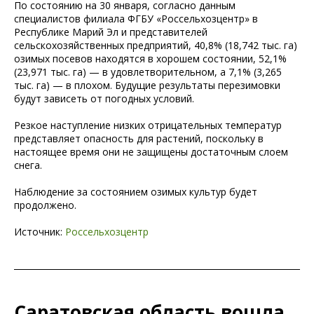
По состоянию на 30 января, согласно данным
специалистов филиала ФГБУ «Россельхозцентр» в
Республике Марий Эл и представителей
сельскохозяйственных предприятий, 40,8% (18,742 тыс. га)
озимых посевов находятся в хорошем состоянии, 52,1%
(23,971 тыс. га) — в удовлетворительном, а 7,1% (3,265
тыс. га) — в плохом. Будущие результаты перезимовки
будут зависеть от погодных условий.
Резкое наступление низких отрицательных температур
представляет опасность для растений, поскольку в
настоящее время они не защищены достаточным слоем
снега.
Наблюдение за состоянием озимых культур будет
продолжено.
Источник:
Россельхозцентр
Саратовская область вошла