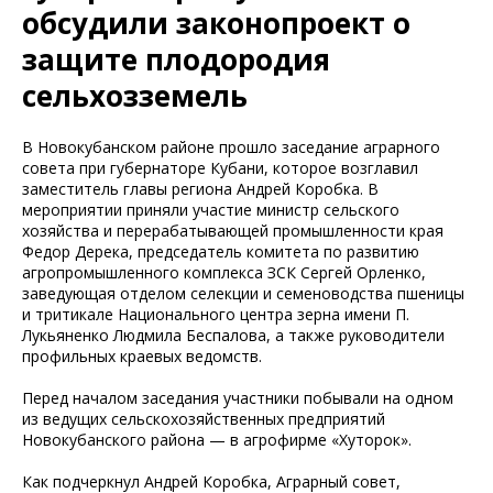
обсудили законопроект о
защите плодородия
сельхозземель
В Новокубанском районе прошло заседание аграрного
совета при губернаторе Кубани, которое возглавил
заместитель главы региона Андрей Коробка. В
мероприятии приняли участие министр сельского
хозяйства и перерабатывающей промышленности края
Федор Дерека, председатель комитета по развитию
агропромышленного комплекса ЗСК Сергей Орленко,
заведующая отделом селекции и семеноводства пшеницы
и тритикале Национального центра зерна имени П.
Лукьяненко Людмила Беспалова, а также руководители
профильных краевых ведомств.
Перед началом заседания участники побывали на одном
из ведущих сельскохозяйственных предприятий
Новокубанского района — в агрофирме «Хуторок».
Как подчеркнул Андрей Коробка, Аграрный совет,