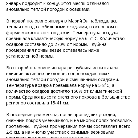
Январь подходит к концу. Этот месяц отличался
аномально теплой погодой с осадками.
В первой половине января в Марий Эл наблюдалась
теплая погода с обильными осадками, в основном в
форме мокрого снега и дождя. Температура воздуха
превышала климатическую норму на 6-7° С. Количество
осадков составило до 270% от нормы. Глубина
промерзания почвы везде оставалась ниже
установленной нормы.
Во второй половине января республика испытывала
влияние активных циклонов, сопровождающихся
аномально теплой погодой и смешанными осадками.
Температура воздуха превышала норму на 5-8°С, а
количество осадков достигло 160% от климатической
нормы. Средняя высота снежного покрова в большинстве
регионов составила 15-41 см.
В последние дни месяца, после прошедших дождей,
снежный покров уменьшился, и на многих полях появились
проталины. Глубина промерзания почвы составляет всего
2-5 см, а на многих участках с озимыми зерновыми
промерзание почвы вовсе отсутствует.