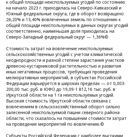
к общей площади неиспользуемых угодий по состоянию
на начало 2023 г. приходилась на Северо-Кавказский и
Южный федеральные округа, где в оборот возвращено
26,20% и 13,40% вовлеченных земель по отношению к
общей площади неиспользуемых в данных округах угодий
соответственно, наименьшая доля приходилась на
Северо-Западный федеральный округ — 1,36%©
Стоимость затрат на вовлечение неиспользуемых
сельскохозяйственных угодий с учетом климатической
неоднородности и разной степени зарастания участков
древесно-кустарниковой растительностью и развития
иных негативных процессов, требующих проведения
мелиоративных мероприятий, в субъектах Российской
Федерации варьируется в широких пределах — от 0,003-
200,00 тыс. руб. в ЮФО до 19,09-1 812,16 тыс. руб. в
Иркутской области на 1 га неиспользуемых угодий.
Высокая стоимость Иркутской области связана с
вовлечением в сельскохозяйственный оборот сильно
залесенной неиспользуемой пашни северного района
области, что сказалось на повышении стоимости затрат
на проведение мероприятий по вовлечению.©
Субъекты Российской Федерации с наиболее высокими