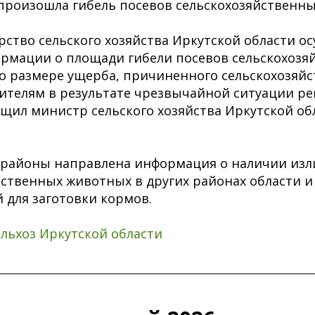
 произошла гибель посевов сельскохозяйственны
рство сельского хозяйства Иркутской области ос
рмации о площади гибели посевов сельскохозя
е о размере ущерба, причиненного сельскохозя
телям в результате чрезвычайной ситуации ре
общил министр сельского хозяйства Иркутской об
 районы направлена информация о наличии из
йственных животных в других районах области 
 для заготовки кормов.
льхоз Иркутской области