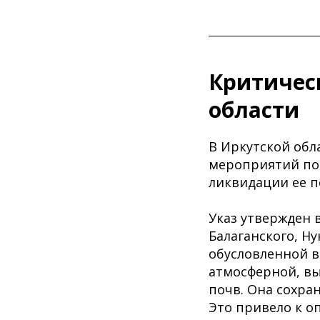
Критичес
области
В Иркутской обл
мероприятий по
ликвидации ее п
Указ утвержден 
Балаганского, Ну
обусловленной в
атмосферной, вы
почв. Она сохран
Это привело к о