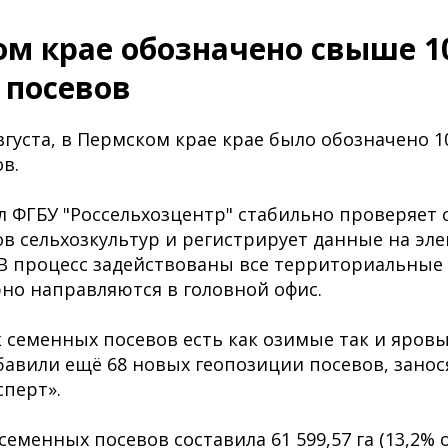
ом крае обозначено свыше 1
 посевов
вгуста, в Пермском крае крае было обозначено 1
в.
 ФГБУ "Россельхозцентр" стабильно проверяет 
в сельхозкультур и регистрирует данные на эл
. В процесс задействованы все территориальные
рно направляются в головной офис.
к семенных посевов есть как озимые так и яровы
авили ещё 68 новых геопозиции посевов, занос
сперт».
еменных посевов составила 61 599,57 га (13,2% 