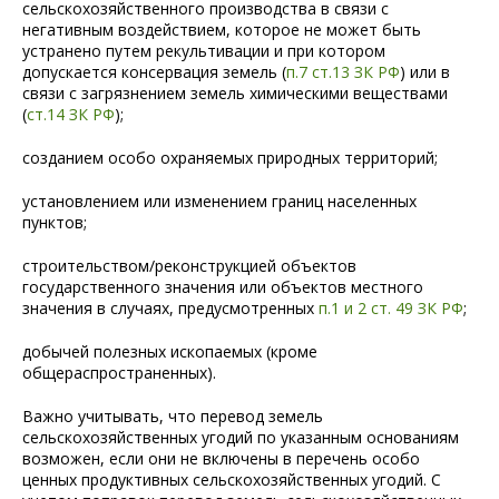
сельскохозяйственного производства в связи с
негативным воздействием, которое не может быть
устранено путем рекультивации и при котором
допускается консервация земель (
п.7 ст.13 ЗК РФ
) или в
связи с загрязнением земель химическими веществами
(
ст.14 ЗК РФ
);
созданием особо охраняемых природных территорий;
установлением или изменением границ населенных
пунктов;
строительством/реконструкцией объектов
государственного значения или объектов местного
значения в случаях, предусмотренных
п.1 и 2 ст. 49 ЗК РФ
;
добычей полезных ископаемых (кроме
общераспространенных).
Важно учитывать, что перевод земель
сельскохозяйственных угодий по указанным основаниям
возможен, если они не включены в перечень особо
ценных продуктивных сельскохозяйственных угодий. С