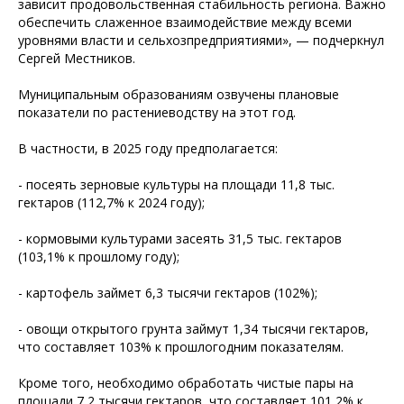
зависит продовольственная стабильность региона. Важно
обеспечить слаженное взаимодействие между всеми
уровнями власти и сельхозпредприятиями», — подчеркнул
Сергей Местников.
Муниципальным образованиям озвучены плановые
показатели по растениеводству на этот год.
В частности, в 2025 году предполагается:
- посеять зерновые культуры на площади 11,8 тыс.
гектаров (112,7% к 2024 году);
- кормовыми культурами засеять 31,5 тыс. гектаров
(103,1% к прошлому году);
- картофель займет 6,3 тысячи гектаров (102%);
- овощи открытого грунта займут 1,34 тысячи гектаров,
что составляет 103% к прошлогодним показателям.
Кроме того, необходимо обработать чистые пары на
площади 7,2 тысячи гектаров, что составляет 101,2% к