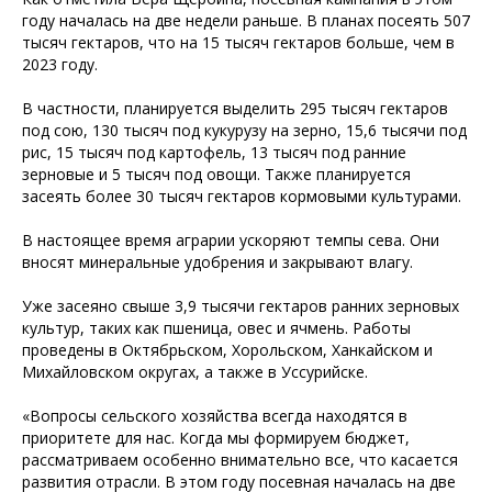
году началась на две недели раньше. В планах посеять 507
тысяч гектаров, что на 15 тысяч гектаров больше, чем в
2023 году.
В частности, планируется выделить 295 тысяч гектаров
под сою, 130 тысяч под кукурузу на зерно, 15,6 тысячи под
рис, 15 тысяч под картофель, 13 тысяч под ранние
зерновые и 5 тысяч под овощи. Также планируется
засеять более 30 тысяч гектаров кормовыми культурами.
В настоящее время аграрии ускоряют темпы сева. Они
вносят минеральные удобрения и закрывают влагу.
Уже засеяно свыше 3,9 тысячи гектаров ранних зерновых
культур, таких как пшеница, овес и ячмень. Работы
проведены в Октябрьском, Хорольском, Ханкайском и
Михайловском округах, а также в Уссурийске.
«Вопросы сельского хозяйства всегда находятся в
приоритете для нас. Когда мы формируем бюджет,
рассматриваем особенно внимательно все, что касается
развития отрасли. В этом году посевная началась на две