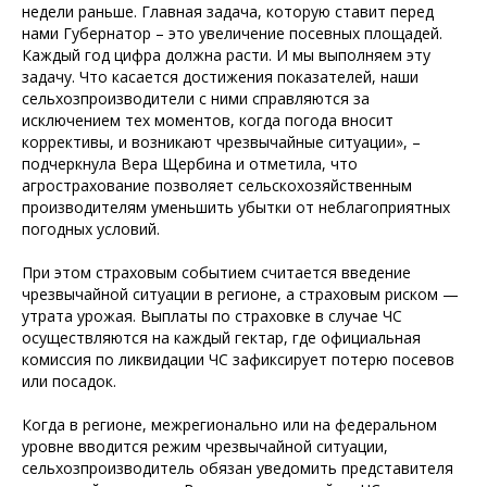
недели раньше. Главная задача, которую ставит перед
нами Губернатор – это увеличение посевных площадей.
Каждый год цифра должна расти. И мы выполняем эту
задачу. Что касается достижения показателей, наши
сельхозпроизводители с ними справляются за
исключением тех моментов, когда погода вносит
коррективы, и возникают чрезвычайные ситуации», –
подчеркнула Вера Щербина и отметила, что
агрострахование позволяет сельскохозяйственным
производителям уменьшить убытки от неблагоприятных
погодных условий.
При этом страховым событием считается введение
чрезвычайной ситуации в регионе, а страховым риском —
утрата урожая. Выплаты по страховке в случае ЧС
осуществляются на каждый гектар, где официальная
комиссия по ликвидации ЧС зафиксирует потерю посевов
или посадок.
Когда в регионе, межрегионально или на федеральном
уровне вводится режим чрезвычайной ситуации,
сельхозпроизводитель обязан уведомить представителя