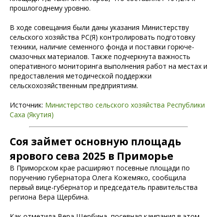
прошлогоднему уровню.
В ходе совещания были даны указания Министерству
сельского хозяйства РС(Я) контролировать подготовку
техники, наличие семенного фонда и поставки горюче-
смазочных материалов. Также подчеркнута важность
оперативного мониторинга выполнения работ на местах и
предоставления методической поддержки
сельскохозяйственным предприятиям.
Источник:
Министерство сельского хозяйства Республики
Саха (Якутия)
Соя займет основную площадь
ярового сева 2025 в Приморье
В Приморском крае расширяют посевные площади по
поручению губернатора Олега Кожемяко, сообщила
первый вице-губернатор и председатель правительства
региона Вера Щербина.
Как отметила Вера Щербина, посевная кампания в этом