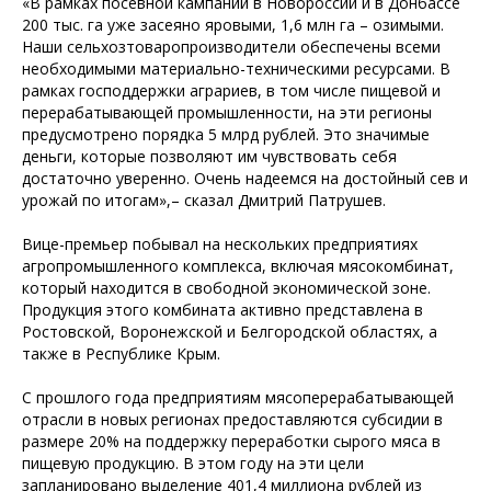
«В рамках посевной кампании в Новороссии и в Донбассе
200 тыс. га уже засеяно яровыми, 1,6 млн га – озимыми.
Наши сельхозтоваропроизводители обеспечены всеми
необходимыми материально-техническими ресурсами. В
рамках господдержки аграриев, в том числе пищевой и
перерабатывающей промышленности, на эти регионы
предусмотрено порядка 5 млрд рублей. Это значимые
деньги, которые позволяют им чувствовать себя
достаточно уверенно. Очень надеемся на достойный сев и
урожай по итогам»,– сказал Дмитрий Патрушев.
Вице-премьер побывал на нескольких предприятиях
агропромышленного комплекса, включая мясокомбинат,
который находится в свободной экономической зоне.
Продукция этого комбината активно представлена в
Ростовской, Воронежской и Белгородской областях, а
также в Республике Крым.
С прошлого года предприятиям мясоперерабатывающей
отрасли в новых регионах предоставляются субсидии в
размере 20% на поддержку переработки сырого мяса в
пищевую продукцию. В этом году на эти цели
запланировано выделение 401,4 миллиона рублей из