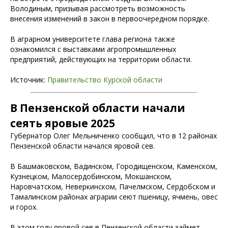
Володиным, призывая рассмотреть возможность
внесения изменений в закон в первоочередном порядке.
В аграрном университете глава региона также
ознакомился с выставками агропромышленных
предприятий, действующих на территории области.
Источник:
Правительство Курской области
В Пензенской области начали
сеять яровые 2025
Губернатор Олег Мельниченко сообщил, что в 12 районах
Пензенской области начался яровой сев.
В Башмаковском, Вадинском, Городищенском, Каменском,
Кузнецком, Малосердобинском, Мокшанском,
Наровчатском, Неверкинском, Пачелмском, Сердобском и
Тамалинском районах аграрии сеют пшеницу, ячмень, овес
и горох.
В этом году яровой сев в Пензенской области займет