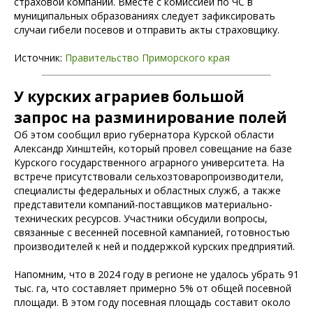
страховой компании. Вместе с комиссией по ЧС в
муниципальных образованиях следует зафиксировать
случаи гибели посевов и отправить акты страховщику.
Источник:
Правительство Приморского края
У курских аграриев большой
запрос на разминирование полей
Об этом сообщил врио губернатора Курской области
Александр Хинштейн, который провел совещание на базе
Курского государственного аграрного университета. На
встрече присутствовали сельхозтоваропроизводители,
специалисты федеральных и областных служб, а также
представители компаний-поставщиков материально-
технических ресурсов. Участники обсудили вопросы,
связанные с весенней посевной кампанией, готовностью
производителей к ней и поддержкой курских предприятий.
Напомним, что в 2024 году в регионе не удалось убрать 91
тыс. га, что составляет примерно 5% от общей посевной
площади. В этом году посевная площадь составит около