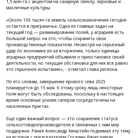
1,5 млн га с акцентом на сахарную свеклу, зерновые и
масличные культуры.
«Около 150 тысяч га земель сельхозназначения сегодня
остается в приграничье. Одна из главных задач на
текущий год — разминирование полей, у аграриев есть
большой запрос на это, чтобы сохранить свои
производственные показатели. Несмотря на серьезный
удар по экономике из-за вторжения, только единицы
аграрных предприятий объявили о приостановке своей
деятельности, но текущая обстановка для них все равно
это серьезное испытание», - отметил глава региона.
По его словам, завершение ярового сева 2025
планируется до 15 мая. К этому сроку лишь некоторые
поля могут быть обследованы, поскольку в настоящее
время основные усилия саперов сосредоточены на
населенных пунктах.
Еще один важный вопрос — это сохранение статуса
сельхозтоваропроизводителя и связанных с ним мер
поддержки. Ранее Александр Хинштейн поднимал эту тему
на встрече с председателем Госдумы Вячеславом