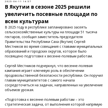
2025-04-11 14:57
В Якутии в сезоне 2025 решили
увеличить посевные площади по
всем культурам
В 2025 году в республике запланировано засеять
сельскохозяйственные культуры на площади 51 тысяча
гектаров, сообщил заместитель председателя
Правительства Республики Саха (Якутия) Сергей
Местников во время совещания с главами муниципальных
образований и городских округов, которое было
посвящено подготовке к весенне-полевым работам.
Сергей Местников подчеркнул, что весенне-полевая
кампания играет ключевую роль в обеспечении
продовольственной безопасности республики. Он поручил
главам муниципалитетов с самого начала
сосредоточиться на задачах, направленных на увеличение
объемов урожая.
«Подготовка к весенне-полевым работам – это
стратегическая задача, от выполнения которой напрямую