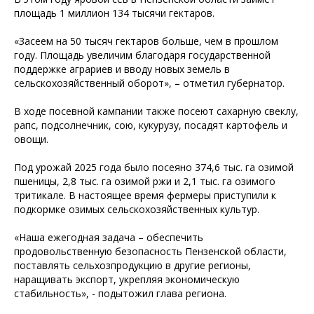
площадь 1 миллион 134 тысячи гектаров.
«Засеем на 50 тысяч гектаров больше, чем в прошлом
году. Площадь увеличим благодаря государственной
поддержке аграриев и вводу новых земель в
сельскохозяйственный оборот», – отметил губернатор.
В ходе посевной кампании также посеют сахарную свеклу,
рапс, подсолнечник, сою, кукурузу, посадят картофель и
овощи.
Под урожай 2025 года было посеяно 374,6 тыс. га озимой
пшеницы, 2,8 тыс. га озимой ржи и 2,1 тыс. га озимого
тритикале. В настоящее время фермеры приступили к
подкормке озимых сельскохозяйственных культур.
«Наша ежегодная задача – обеспечить
продовольственную безопасность Пензенской области,
поставлять сельхозпродукцию в другие регионы,
наращивать экспорт, укрепляя экономическую
стабильность», - подытожил глава региона.