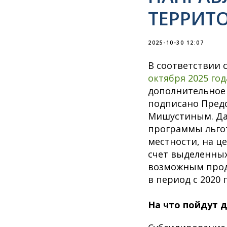
ТЕРРИТ
2025-10-30 12:07
В соответствии 
октября 2025 год
дополнительное 
подписано Пред
Мишустиным. Да
программы льго
местности, на ц
счет выделенных
возможным продо
в период с 2020
На что пойдут 