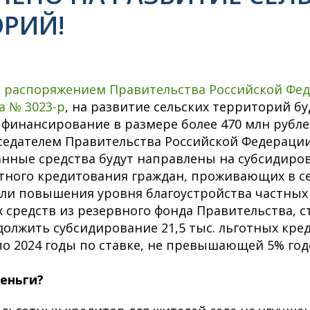
ОРИЙ!
с
распоряжением Правительства Российской Фед
а № 3023-р
, на развитие сельских территорий б
финансирование в размере более 470 млн рубле
седателем Правительства Российской Федераци
нные средства будут направлены на субсидиро
тного кредитования граждан, проживающих в с
ели повышения уровня благоустройства частных
 средств из резервного фонда Правительства, с
лжить субсидирование 21,5 тыс. льготных кре
 по 2024 годы по ставке, не превышающей 5% год
деньги?