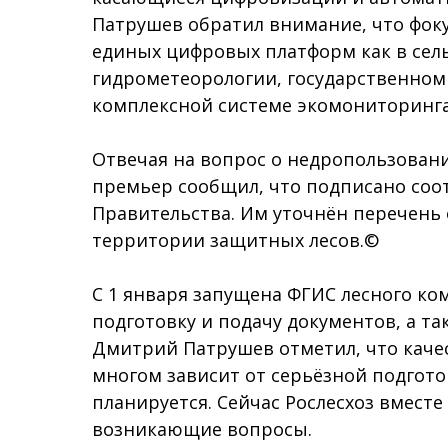
Патрушев обратил внимание, что фок
единых цифровых платформ как в сельс
гидрометеорологии, государственном 
комплексной системе экомониторинга
Отвечая на вопрос о недропользовани
премьер сообщил, что подписано со
Правительства. Им уточнён перечень
территории защитных лесов.©
С 1 января запущена ФГИС лесного ко
подготовку и подачу документов, а так
Дмитрий Патрушев отметил, что каче
многом зависит от серьёзной подгот
планируется. Сейчас Рослесхоз вмест
возникающие вопросы.