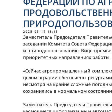
ФЕДЕРАЦИИ ПО АГ
ПРОДОВОЛЬСТВЕН
ПРИРОДОПОЛЬЗО
2025-03-17 18:15
Заместитель Председателя Правитель
заседании Комитета Совета Федераци
и природопользованию. Вице-премьер
приоритетных направлениях работы.
«Сейчас агропромышленный комплекс в
целом аграрии обеспечены ресурсами 
несмотря на крайне сложные погодные
сохранились в нормальном состоянии
Заместитель Председателя Правительс
касающиеся цифровизации и автомати