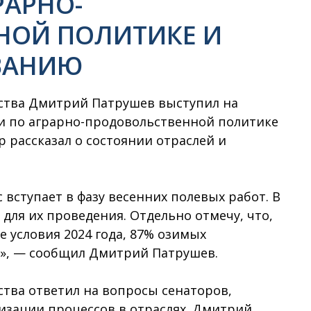
РАРНО-
НОЙ ПОЛИТИКЕ И
ВАНИЮ
ства Дмитрий Патрушев выступил на
и по аграрно-продовольственной политике
 рассказал о состоянии отраслей и
ступает в фазу весенних полевых работ. В
для их проведения. Отдельно отмечу, что,
 условия 2024 года, 87% озимых
», — сообщил Дмитрий Патрушев.
тва ответил на вопросы сенаторов,
зации процессов в отраслях. Дмитрий