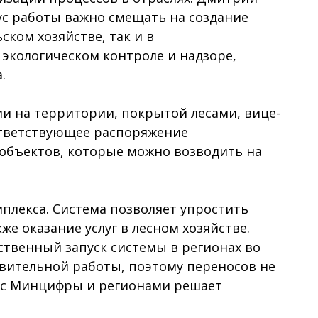
ус работы важно смещать на создание
ком хозяйстве, так и в
экологическом контроле и надзоре,
.
и на территории, покрытой лесами, вице-
ответствующее распоряжение
 объектов, которые можно возводить на
мплекса. Система позволяет упростить
же оказание услуг в лесном хозяйстве.
ственный запуск системы в регионах во
овительной работы, поэтому переносов не
е с Минцифры и регионами решает