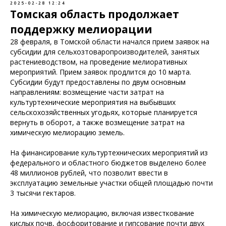
2025-02-28 12:24
Томская область продолжает
поддержку мелиорации
28 февраля, в Томской области начался прием заявок на
субсидии для сельхозтоваропроизводителей, занятых
растениеводством, на проведение мелиоративных
мероприятий. Прием заявок продлится до 10 марта.
Субсидии будут предоставлены по двум основным
направлениям: возмещение части затрат на
культуртехнические мероприятия на выбывших
сельскохозяйственных угодьях, которые планируется
вернуть в оборот, а также возмещение затрат на
химическую мелиорацию земель.
На финансирование культуртехнических мероприятий из
федерального и областного бюджетов выделено более
48 миллионов рублей, что позволит ввести в
эксплуатацию земельные участки общей площадью почти
3 тысячи гектаров.
На химическую мелиорацию, включая известкование
кислых почв, фосфоритование и гипсование почти двух