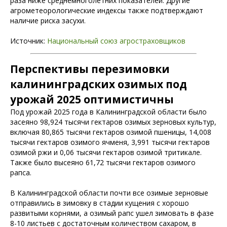
раза ниже среднемноголетних показателей. Другие
агрометеорологические индексы также подтверждают
наличие риска засухи.
Источник:
Национальный союз агростраховщиков
Перспективы перезимовки
калининградских озимых под
урожай 2025 оптимистичны
Под урожай 2025 года в Калининградской области было
засеяно 98,924 тысячи гектаров озимых зерновых культур,
включая 80,865 тысячи гектаров озимой пшеницы, 14,008
тысячи гектаров озимого ячменя, 3,991 тысячи гектаров
озимой ржи и 0,06 тысячи гектаров озимой тритикале.
Также было высеяно 61,72 тысячи гектаров озимого
рапса.
В Калининградской области почти все озимые зерновые
отправились в зимовку в стадии кущения с хорошо
развитыми корнями, а озимый рапс ушел зимовать в фазе
8-10 листьев с достаточным количеством сахаром, в