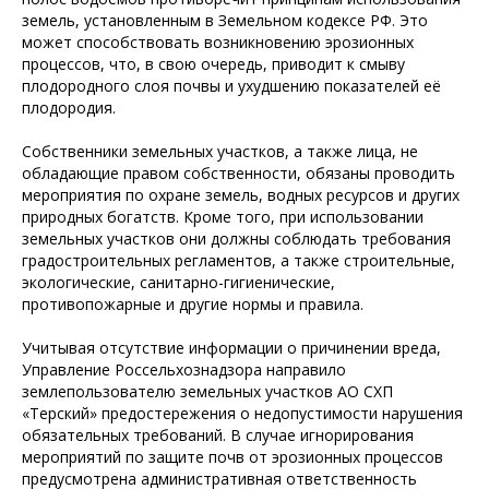
земель, установленным в Земельном кодексе РФ. Это
может способствовать возникновению эрозионных
процессов, что, в свою очередь, приводит к смыву
плодородного слоя почвы и ухудшению показателей её
плодородия.
Собственники земельных участков, а также лица, не
обладающие правом собственности, обязаны проводить
мероприятия по охране земель, водных ресурсов и других
природных богатств. Кроме того, при использовании
земельных участков они должны соблюдать требования
градостроительных регламентов, а также строительные,
экологические, санитарно-гигиенические,
противопожарные и другие нормы и правила.
Учитывая отсутствие информации о причинении вреда,
Управление Россельхознадзора направило
землепользователю земельных участков АО СХП
«Терский» предостережения о недопустимости нарушения
обязательных требований. В случае игнорирования
мероприятий по защите почв от эрозионных процессов
предусмотрена административная ответственность