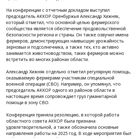
На конференции с отчетным докладом выступил
председатель АККОР Оренбуржья Александр Хижняк,
который отметил, что основной целью фермерского
сообщества является обеспечение продовольственной
безопасности региона и страны. Он также озвучил имена
фермеров, демонстрирующих наивысшую урожайность
зерновых и подсолнечника, а также тех, кто активно
занимается животноводством, таких фермеров можно
встретить во многих районах области.
Александр Хижняк отдельно отметил регулярную помощь,
оказываемую фермерами участникам специальной
военной операции (СВО). Например, он упомянул, что
председатель АККОР одного из районов области в
настоящее время сопровождает груз гуманитарной
помощи в зону СВО.
Конференция приняла резолюцию, в которой работа
областного совета АККОР была признана
удовлетворительной, а также обозначила основные
направления работы на 2025 год. В ходе мероприятия был