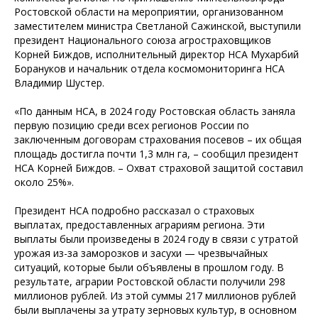
Ростовской области на мероприятии, организованном
заместителем министра Светланой Сажинской, выступили
президент Национального союза агростраховщиков
Корней Биждов, исполнительный директор НСА Мухарбий
Борануков и начальник отдела космомониторинга НСА
Владимир Шустер.
«По данным НСА, в 2024 году Ростовская область заняла
первую позицию среди всех регионов России по
заключенным договорам страхования посевов – их общая
площадь достигла почти 1,3 млн га, – сообщил президент
НСА Корней Биждов. – Охват страховой защитой составил
около 25%».
Президент НСА подробно рассказал о страховых
выплатах, предоставленных аграриям региона. Эти
выплаты были произведены в 2024 году в связи с утратой
урожая из-за заморозков и засухи — чрезвычайных
ситуаций, которые были объявлены в прошлом году. В
результате, аграрии Ростовской области получили 298
миллионов рублей. Из этой суммы 217 миллионов рублей
были выплачены за утрату зерновых культур, в основном