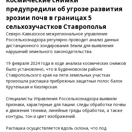
Космические снимки
предупредили об угрозе развития
эрозии почв в границах 5
сельхозучастков Ставрополья
Северо-Кавказское межрегиональное управление
Россельхознадзора регулярно проводит анализ данных
дистанционного зондирования Земли для выявления
нарушений земельного законодательства.
19 февраля 2024 года в ходе анализа космических снимков
было установлено, что в Буденновском районе
Ставропольского края на пяти земельных участках
произошла распашка прибрежных защитных полос балок
Крутенькая и Кизлярская.
Специалисты Управления Россельхознадзора выявили
признаки, характерные для пашни: следы обработки почвы
и движения техники, линейные гряды обработки, а также
контуры, тон и цвет изображений.
Распашка осуществляется вдоль склона, что под