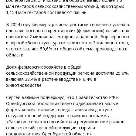
кооперативов. Эти хозяйства обрабатывают более 1,6
млн гектаров сельскохозяйственных угодий, из которых
1,154 млн гектаров составляют пашни.
В 2024 году фермеры региона достигли серьезных успехов:
площадь посевов в крестьянских (фермерских) хозяйствах
превысила 2 миллиона гектаров, а валовой сбор зерновых
и зернобобовых культур составил почти 2 миллиона тонн,
что составляет 50,6% от общего объема производства в
области.
Доля фермерских хозяйств в общей
сельскохозяйственной продукции региона достигла 25,6%,
включая 38,4% в растениеводстве и 6,4% в
животноводстве.
Сергей Балыкин подчеркнул, что Правительство РФ и
Оренбургской области активно поддерживает малые
формы хозяйствования, предоставляя им доступ к
государственной поддержке в рамках программы
«Развитие сельского хозяйства и регулирование рынков
сельскохозяйственной продукции, сырья и
продовольствия Оренбургской области».