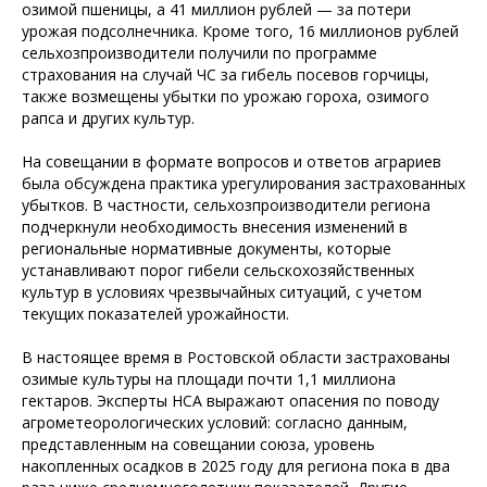
озимой пшеницы, а 41 миллион рублей — за потери
урожая подсолнечника. Кроме того, 16 миллионов рублей
сельхозпроизводители получили по программе
страхования на случай ЧС за гибель посевов горчицы,
также возмещены убытки по урожаю гороха, озимого
рапса и других культур.
На совещании в формате вопросов и ответов аграриев
была обсуждена практика урегулирования застрахованных
убытков. В частности, сельхозпроизводители региона
подчеркнули необходимость внесения изменений в
региональные нормативные документы, которые
устанавливают порог гибели сельскохозяйственных
культур в условиях чрезвычайных ситуаций, с учетом
текущих показателей урожайности.
В настоящее время в Ростовской области застрахованы
озимые культуры на площади почти 1,1 миллиона
гектаров. Эксперты НСА выражают опасения по поводу
агрометеорологических условий: согласно данным,
представленным на совещании союза, уровень
накопленных осадков в 2025 году для региона пока в два