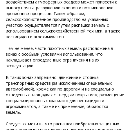
воздействием атмосферных осадков может привести к
выносу почвы, разрушению склонов и возникновению
эрозионных процессов. Таким образом,
сельскохозяйственное производство на указанных
участках осуществляется путем распашки земель с
использованием сельскохозяйственной техники, а также
пестицидов и агрохимикатов.
Тем не менее, часть пахотных земель расположена в
зонах с особыми условиями использования, что
накладывает определенные ограничения на их
эксплуатацию.
В таких зонах запрещено: движение и стоянка
транспортных средств (за исключением специальных
автомобилей), кроме как по дорогам и на специально
отведенных площадках с твердым покрытием; размещение
специализированных хранилищ для пестицидов и
агрохимикатов, а также их применение; обработка
земель.
Следует отметить, что распашка прибрежных защитных
полос водоемов противоречит принципам использования