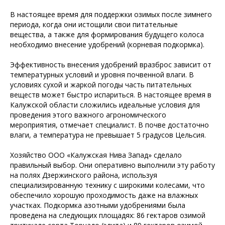
В настоящее время для поддержки озимых после зимнего
периода, когда они истощили свои питательные
вещества, а также для формирования будущего колоса
необходимо внесение удобрений (корневая подкормка).
Эффективность внесения удобрений вразброс зависит от
температурных условий и уровня почвенной влаги. В
условиях сухой и жаркой погоды часть питательных
веществ может быстро испариться. В настоящее время в
Калужской области сложились идеальные условия для
проведения этого важного агрономического
мероприятия, отмечает специалист. В почве достаточно
влаги, а температура не превышает 5 градусов Цельсия.
Хозяйство ООО «Калужская Нива Запад» сделало
правильный выбор. Они оперативно выполнили эту работу
на полях Дзержинского района, используя
специализированную технику с широкими колесами, что
обеспечило хорошую проходимость даже на влажных
участках. Подкормка азотными удобрениями была
проведена на следующих площадях: 86 гектаров озимой