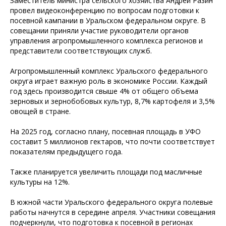
Заместитель министра сельского хозяйства Андрей Разин
провел видеоконференцию по вопросам подготовки к
посевной кампании в Уральском федеральном округе. В
совещании приняли участие руководители органов
управления агропромышленного комплекса регионов и
представители соответствующих служб.
Агропромышленный комплекс Уральского федерального
округа играет важную роль в экономике России. Каждый
год здесь производится свыше 4% от общего объема
зерновых и зернобобовых культур, 8,7% картофеля и 3,5%
овощей в стране.
На 2025 год, согласно плану, посевная площадь в УФО
составит 5 миллионов гектаров, что почти соответствует
показателям предыдущего года.
Также планируется увеличить площади под масличные
культуры на 12%.
В южной части Уральского федерального округа полевые
работы начнутся в середине апреля. Участники совещания
подчеркнули, что подготовка к посевной в регионах