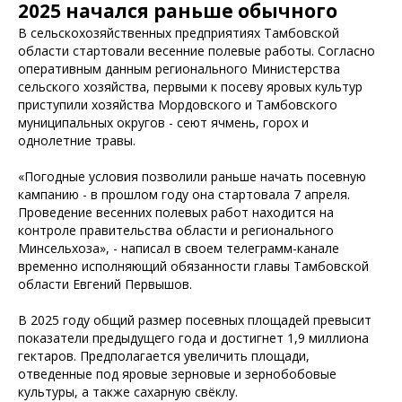
2025 начался раньше обычного
В сельскохозяйственных предприятиях Тамбовской
области стартовали весенние полевые работы. Согласно
оперативным данным регионального Министерства
сельского хозяйства, первыми к посеву яровых культур
приступили хозяйства Мордовского и Тамбовского
муниципальных округов - сеют ячмень, горох и
однолетние травы.
«Погодные условия позволили раньше начать посевную
кампанию - в прошлом году она стартовала 7 апреля.
Проведение весенних полевых работ находится на
контроле правительства области и регионального
Минсельхоза», - написал в своем телеграмм-канале
временно исполняющий обязанности главы Тамбовской
области Евгений Первышов.
В 2025 году общий размер посевных площадей превысит
показатели предыдущего года и достигнет 1,9 миллиона
гектаров. Предполагается увеличить площади,
отведенные под яровые зерновые и зернобобовые
культуры, а также сахарную свёклу.