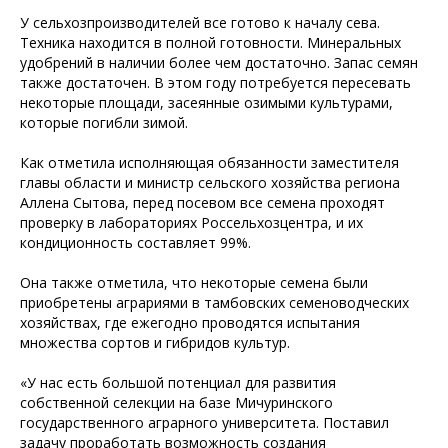
У сельхозпроизводителей все готово к началу сева.
Техника находится в полной готовности. Минеральных
удобрений в наличии более чем достаточно. Запас семян
также достаточен. В этом году потребуется пересевать
некоторые площади, засеянные озимыми культурами,
которые погибли зимой.
Как отметила исполняющая обязанности заместителя
главы области и министр сельского хозяйства региона
Аллена Сытова, перед посевом все семена проходят
проверку в лабораториях Россельхозцентра, и их
кондиционность составляет 99%.
Она также отметила, что некоторые семена были
приобретены аграриями в тамбовских семеноводческих
хозяйствах, где ежегодно проводятся испытания
множества сортов и гибридов культур.
«У нас есть большой потенциал для развития
собственной селекции на базе Мичуринского
государственного аграрного университета. Поставил
задачу проработать возможность создания