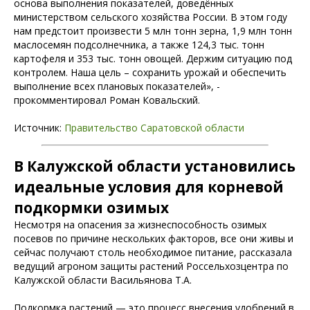
основа выполнения показателей, доведённых
министерством сельского хозяйства России. В этом году
нам предстоит произвести 5 млн тонн зерна, 1,9 млн тонн
маслосемян подсолнечника, а также 124,3 тыс. тонн
картофеля и 353 тыс. тонн овощей. Держим ситуацию под
контролем. Наша цель – сохранить урожай и обеспечить
выполнение всех плановых показателей», -
прокомментировал Роман Ковальский.
Источник:
Правительство Саратовской области
В Калужской области установились
идеальные условия для корневой
подкормки озимых
Несмотря на опасения за жизнеспособность озимых
посевов по причине нескольких факторов, все они живы и
сейчас получают столь необходимое питание, рассказала
ведущий агроном защиты растений Россельхозцентра по
Калужской области Васильянова Т.А.
Подкормка растений — это процесс внесения удобрений в