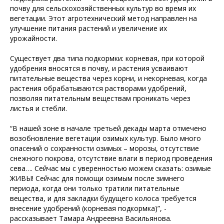
почву для сельскохозяйственных культур во время их
вегетации. Этот агротехнический метод направлен на
улучшение питания растений и увеличение их
урожайности.
Существует два типа подкормки: корневая, при которой
удобрения вносятся в почву, и растения усваивают
питательные вещества через корни, и некорневая, когда
растения обрабатываются растворами удобрений,
позволяя питательным веществам проникать через
листья и стебли.
“В нашей зоне в начале третьей декады марта отмечено
возобновление вегетации озимых культур. Было много
опасений о сохранности озимых – морозы, отсутствие
снежного покрова, отсутствие влаги в период проведения
сева…. Сейчас мы с уверенностью можем сказать: озимые
ЖИВЫ! Сейчас для помощи озимым после зимнего
периода, когда они только тратили питательные
вещества, и для закладки будущего колоса требуется
внесение удобрений (корневая подкормка)”, -
рассказывает Тамара Андреевна Васильянова.