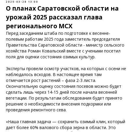
2025-03-28 13:00
О планах Саратовской области на
урожай 2025 рассказал глава
регионального МСХ
Перед заседанием штаба по подготовке к весенне-
полевым работам 2025 года заместитель председателя
Правительства Саратовской области - министр сельского
хозяйства Роман Ковальский вместе с учеными посетил
поля для оценки состояния озимых культур.
Эксперты провели осмотр участков, на которых с осени не
наблюдалось всходов. В настоящее время там
отмечается рост растений – фаза 2-3 листа.
Окончательную оценку состояния посевов можно будет
сделать лишь через 14-15 дней после начала весенней
вегетации. По результатам обследования будет принято
решение о необходимости внесения подкормки или
проведения ремонтного сева.
«Наша главная задача — сохранить озимый клин, который
даёт более 60% валового сбора зерна в области. Это