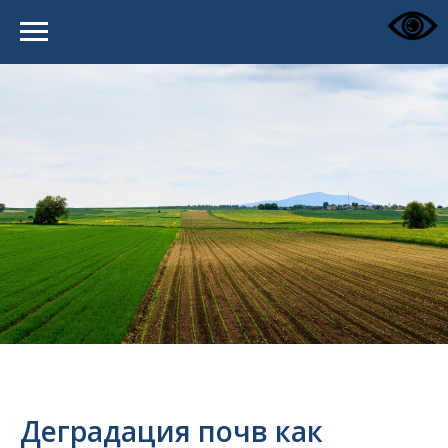
Деградация почв как