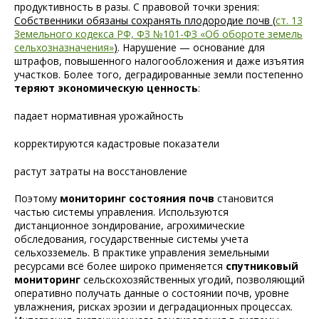
продуктивность в разы. С правовой точки зрения:
Собственники обязаны сохранять плодородие почв (
ст. 13
Земельного кодекса РФ, ФЗ №101-ФЗ «Об обороте земель
сельхозназначения»
)
. Нарушение — основание для
штрафов, повышенного налогообложения и даже изъятия
участков. Более того, деградированные земли постепенно
теряют экономическую ценность
:
падает нормативная урожайность
корректируются кадастровые показатели
растут затраты на восстановление
Поэтому
мониторинг состояния почв
становится
частью системы управления. Используются
дистанционное зондирование, агрохимические
обследования, государственные системы учета
сельхозземель.
В практике управления земельными
ресурсами всё более широко применяется
спутниковый
мониторинг
сельскохозяйственных угодий, позволяющий
оперативно получать данные о состоянии почв, уровне
увлажнения, рисках эрозии и деградационных процессах.