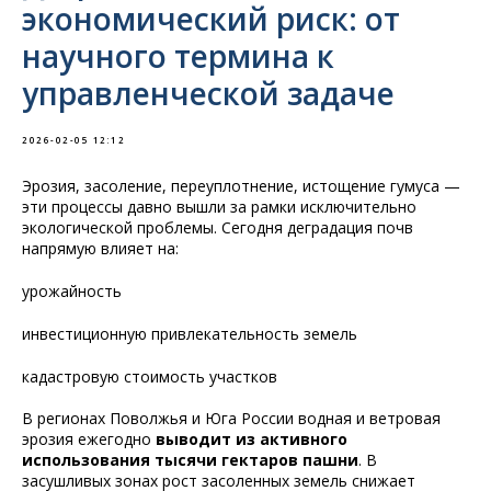
экономический риск: от
научного термина к
управленческой задаче
2026-02-05 12:12
Эрозия, засоление, переуплотнение, истощение гумуса —
эти процессы давно вышли за рамки исключительно
экологической проблемы. Сегодня деградация почв
напрямую влияет на:
урожайность
инвестиционную привлекательность земель
кадастровую стоимость участков
В регионах Поволжья и Юга России водная и ветровая
эрозия ежегодно
выводит из активного
использования тысячи гектаров пашни
. В
засушливых зонах рост засоленных земель снижает