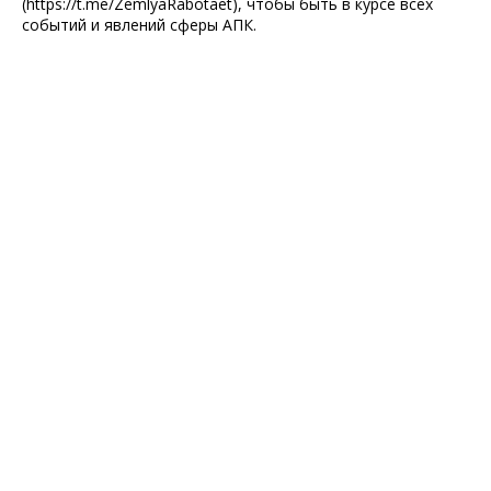
(https://t.me/ZemlyaRabotaet), чтобы быть в курсе всех
событий и явлений сферы АПК.