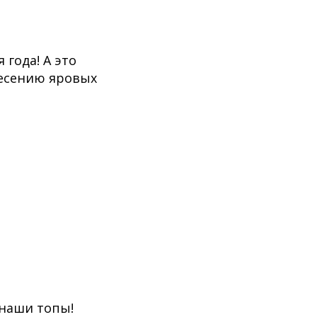
 года! А это
несению яровых
 наши топы!