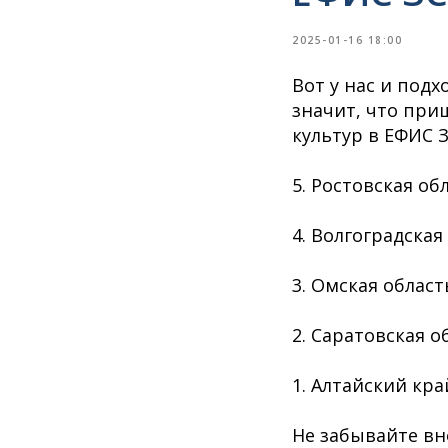
2025-01-16 18:00
Вот у нас и подх
значит, что пр
культур в ЕФИС З
5. Ростовская обл
4. Волгоградская 
3. Омская область
2. Саратовская об
1. Алтайский край
Не забывайте вн