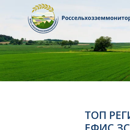
ТОП РЕ
ЕФИС З