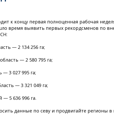
одит к концу первая полноценная рабочая неделя
ишло время выявить первых рекордсменов по в
СН:
асть — 2 134 256 га;
область — 2 580 795 га;
 — 3 027 995 га;
ласть — 3 321 049 га;
 — 5 636 996 га.
осить данные по севу и продвигайте регионы в