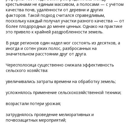
крестьянами не единым массивом, а полосами — с учётом
качества почв, удалённости от деревни и других
факторов. Такой подход считался справедливым,
поскольку каждый получал участки разного качества — от
более плодородных до менее ценных. Однако на практике
это привело к крайней раздробленности земель.
В ряде регионов один надел мог состоять из десятков, а
иногда и сотен узких полос, разбросанных на
значительном расстоянии друг от друга.
Чересполосица существенно снижала эффективность
сельского хозяйства:
увеличивались затраты времени на обработку земель;
усложнялось применение сельскохозяйственной техники;
возрастали потери урожая;
затруднялось проведение мелиоративных и
почвозащитных мероприятий;