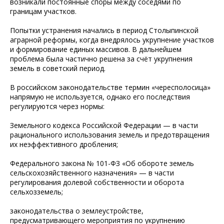
возникали постоянные споры между соседями по
границам участков.
Попытки устранения начались в период Столыпинской
аграрной реформы, когда внедрялось укрупнение участков
и формирование единых массивов. В дальнейшем
проблема была частично решена за счёт укрупнения
земель в советский период.
В российском законодательстве термин «чересполосица»
напрямую не используется, однако его последствия
регулируются через нормы:
Земельного кодекса Российской Федерации — в части
рационального использования земель и предотвращения
их неэффективного дробления;
Федерального закона № 101-ФЗ «Об обороте земель
сельскохозяйственного назначения» — в части
регулирования долевой собственности и оборота
сельхозземель;
законодательства о землеустройстве,
предусматривающего мероприятия по укрупнению