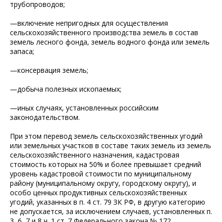
трубопроводов;
—включение непригодных для осуществления
сельскохозяйственного производства земель в состав
земель лесного фонда, земель водного фонда или земель
запаса;
—консервация земель;
—добыча полезных ископаемых;
—иных случаях, установленных российским
законодательством.
При этом перевод земель сельскохозяйственных угодий
или земельных участков в составе таких земель из земель
сельскохозяйственного назначения, кадастровая
стоимость которых на 50% и более превышает средний
уровень кадастровой стоимости по муниципальному
району (муниципальному округу, городскому округу), и
особо ценных продуктивных сельскохозяйственных
угодий, указанных в п. 4 ст. 79 ЗК РФ, в другую категорию
не допускается, за исключением случаев, установленных п.
3, 6, 7 и 8 ч. 1 ст. 7 Федерального закона № 172.