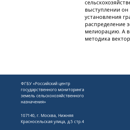
сельскохозяйств
выступлении он
установления гр
распределение з
мелиорацию. А 
методика вектор
ФГБУ «Российский центр
государственного мониторинга
земель сельскохозяйственного
назначения»
107140, г. Москва, Нижняя
Красносельская улица, д.5 стр.4