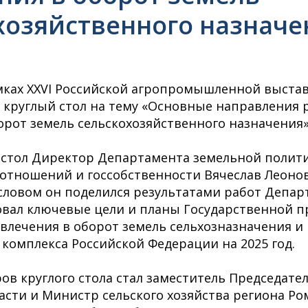
хозяйственного назначе
амках XXVI Российской агропромышленной выста
я круглый стол на тему «Основные направления 
орот земель сельскохозяйственного назначения»
 стол Директор Департамента земельной полити
тношений и госсобственности Вячеслав Леонов
ловом он поделился результатами работ Депар
вал ключевые цели и планы Государственной 
влечения в оборот земель сельхозназначения и
комплекса Российской Федерации на 2025 год.
ов круглого стола стал заместитель Председате
асти и Министр сельского хозяйства региона Ро