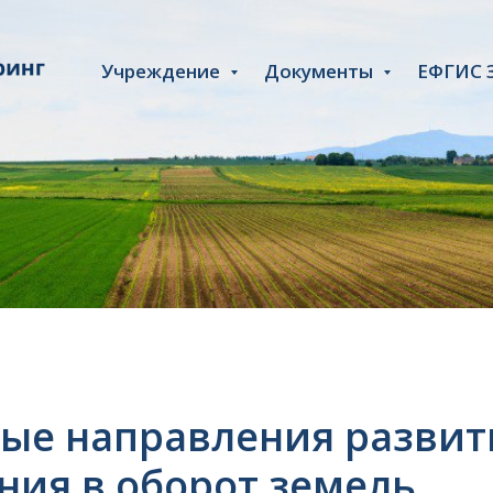
Учреждение
Документы
ЕФГИС 
ые направления развит
ния в оборот земель