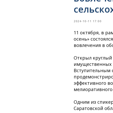
сельско
2024-10-11 17:00
11 октября, в р
осень» состоялс
вовлечения в об
Открыл круглый
имущественных о
Вступительным с
продемонстриро
эффективного во
мелиоративного 
Одним из спикер
Саратовской обл