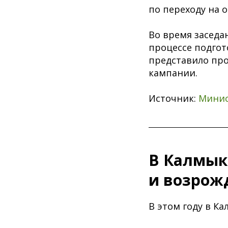
по переходу на 
Во время заседа
процессе подгот
представило про
кампании.
Источник:
Минис
В Калмык
и возрож
В этом году в К