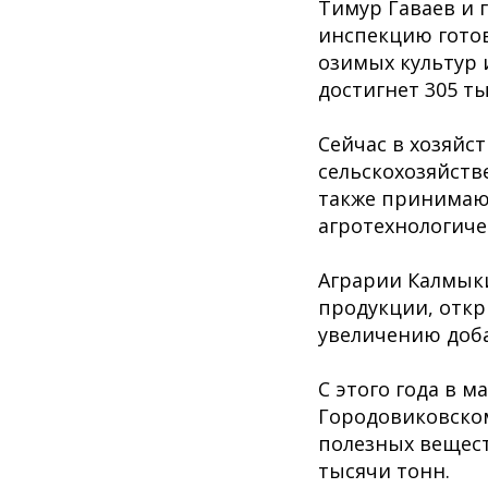
Тимур Гаваев и 
инспекцию готов
озимых культур 
достигнет 305 ты
Сейчас в хозяйс
сельскохозяйств
также принимаю
агротехнологиче
Аграрии Калмыки
продукции, откр
увеличению доб
С этого года в 
Городовиковско
полезных вещест
тысячи тонн.