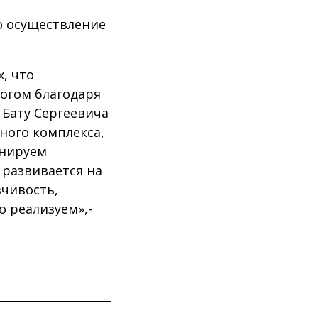
о осуществление
, что
ногом благодаря
Бату Сергеевича
ного комплекса,
анируем
 развивается на
вчивость,
 реализуем»,-