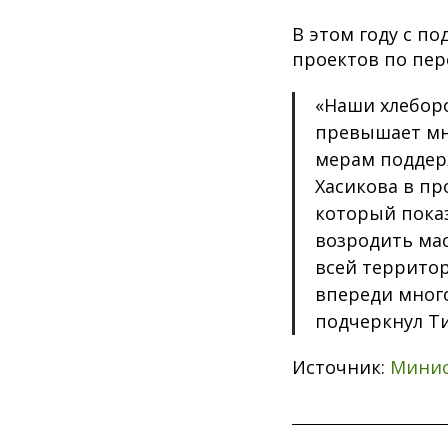
В этом году с п
проектов по пер
«Наши хлеборо
превышает мно
мерам поддер
Хасикова в пр
который пока
возродить мас
всей территор
впереди много
подчеркнул Ти
Источник:
Минис