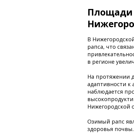
Площади 
Нижегоро
В Нижегородской
рапса, что связ
привлекательнос
в регионе увелич
На протяжении д
адаптивности к 
наблюдается про
высокопродукти
Нижегородской о
Озимый рапс явл
здоровья почвы.