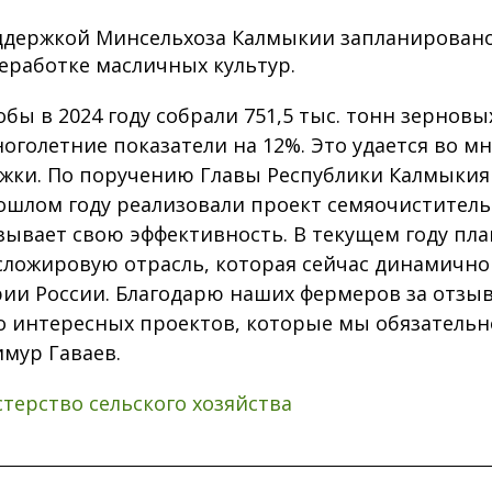
оддержкой Минсельхоза Калмыкии запланирован
еработке масличных культур.
бы в 2024 году собрали 751,5 тыс. тонн зерновых
голетние показатели на 12%. Это удается во м
жки. По поручению Главы Республики Калмыкия 
ошлом году реализовали проект семяочиститель
зывает свою эффективность. В текущем году пл
ложировую отрасль, которая сейчас динамично
ии России. Благодарю наших фермеров за отзы
 интересных проектов, которые мы обязательно
мур Гаваев.
терство сельского хозяйства