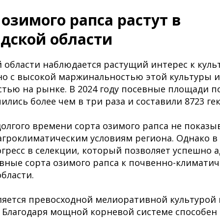
озимого рапса растут в
дской области
 области наблюдается растущий интерес к кул
ано с высокой маржинальностью этой культуры и
тью на рынке. В 2024 году посевные площади п
ились более чем в три раза и составили 8723 ге
олгого времени сорта озимого рапса не показ
агроклиматическим условиям региона. Однако в
гресс в селекции, который позволяет успешно 
вные сорта озимого рапса к почвенно-климатич
бласти.
яется превосходной мелиоративной культурой 
 Благодаря мощной корневой системе способен 