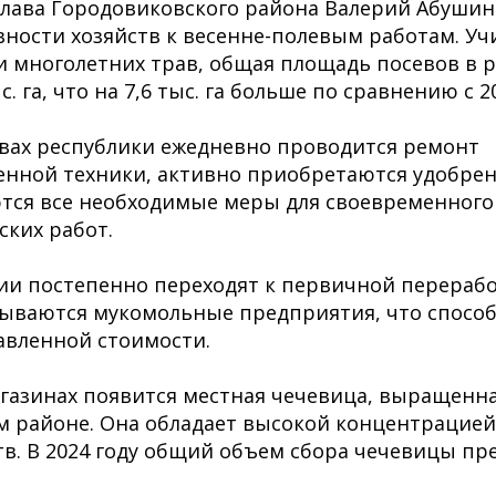
глава Городовиковского района Валерий Абуши
ности хозяйств к весенне-полевым работам. У
и многолетних трав, общая площадь посевов в 
с. га, что на 7,6 тыс. га больше по сравнению с 2
твах республики ежедневно проводится ремонт
енной техники, активно приобретаются удобрен
тся все необходимые меры для своевременног
ских работ.
и постепенно переходят к первичной перерабо
ываются мукомольные предприятия, что способ
авленной стоимости.
магазинах появится местная чечевица, выращенна
м районе. Она обладает высокой концентрацие
в. В 2024 году общий объем сбора чечевицы пре