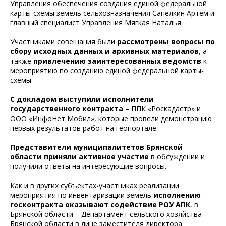
Управления обеспечения создания единой федеральной
карты-схемы земель сельхозназначения Сапелкин Артем и
главный специалист Управления Мягкая Наталья.
Участниками совещания были
рассмотрены вопросы по
сбору исходных данных и архивных материалов
, а
также
привлечению заинтересованных ведомств
к
мероприятию по созданию единой федеральной карты-
схемы.
С докладом выступили исполнители
государственного контракта
– ППК «Роскадастр» и
ООО «ИнфоНет Мобил», которые провели демонстрацию
первых результатов работ на геопортале.
Представители муниципалитетов Брянской
области приняли активное участие
в обсуждении и
получили ответы на интересующие вопросы.
Как и в других субъектах-участниках реализации
мероприятия по инвентаризации земель
исполнению
госконтракта оказывают содействие РОУ АПК
, в
Брянской области – Департамент сельского хозяйства
Брянской области в лице заместителя директора