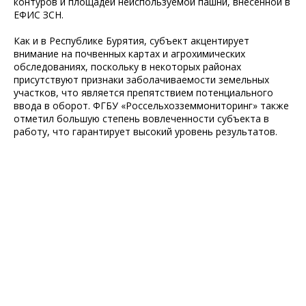
контуров и площадей неиспользуемой пашни, внесенной в
ЕФИС ЗСН.
Как и в Республике Бурятия, субъект акцентирует
внимание на почвенных картах и агрохимических
обследованиях, поскольку в некоторых районах
присутствуют признаки заболачиваемости земельных
участков, что является препятствием потенциального
ввода в оборот. ФГБУ «Россельхозземмониторинг» также
отметил большую степень вовлеченности субъекта в
работу, что гарантирует высокий уровень результатов.