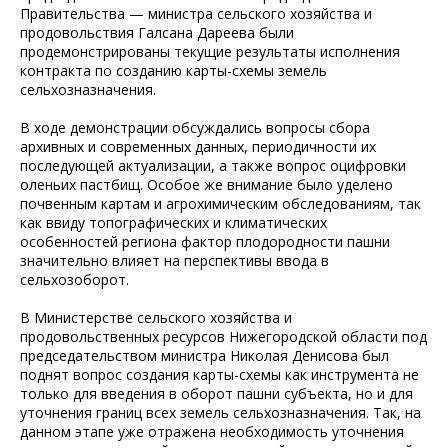
Правительства — министра сельского хозяйства и
продовольствия Галсана Дареева были
продемонстрированы текущие результаты исполнения
контракта по созданию карты-схемы земель
сельхозназначения.
В ходе демонстрации обсуждались вопросы сбора
архивных и современных данных, периодичности их
последующей актуализации, а также вопрос оцифровки
оленьих пастбищ. Особое же внимание было уделено
почвенным картам и агрохимическим обследованиям, так
как ввиду топографических и климатических
особенностей региона фактор плодородности пашни
значительно влияет на перспективы ввода в
сельхозоборот.
В Министерстве сельского хозяйства и
продовольственных ресурсов Нижегородской области под
председательством министра Николая Денисова был
поднят вопрос создания карты-схемы как инструмента не
только для введения в оборот пашни субъекта, но и для
уточнения границ всех земель сельхозназначения. Так, на
данном этапе уже отражена необходимость уточнения