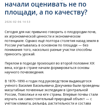
начали оценивать не по
площади, а по качеству?
2026-02-06 14:53
Сегодня для нас привычно говорить о плодородии почв,
их агрономической ценности и экономическом
потенциале. Однако ещё полтора столетия назад земля в
России учитывалась в основном по площади — без
понимания того, насколько разные участки способны
приносить урожай.
Перелом в подходе произошёл во второй половине XIX
века, когда в стране начали формироваться основы
научного почвоведения
.
В 1870–1890-х годах под руководством выдающегося
учёного Василия Васильевича Докучаева были проведены
масштабные почвенные экспедиции в Центральной
России, Поволжье и на юге страны. Впервые почвы стали
изучать как самостоятельный природный объект — с
учётом климата, рельефа, растительности и состава