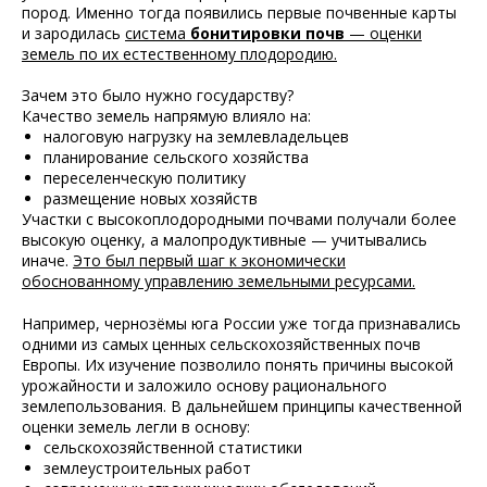
пород. Именно тогда появились первые почвенные карты
и зародилась
система
бонитировки почв
— оценки
земель по их естественному плодородию.
Зачем это было нужно государству?
Качество земель напрямую влияло на:
налоговую нагрузку на землевладельцев
планирование сельского хозяйства
переселенческую политику
размещение новых хозяйств
Участки с высокоплодородными почвами получали более
высокую оценку, а малопродуктивные — учитывались
иначе.
Это был первый шаг к экономически
обоснованному управлению земельными ресурсами.
Например,
чернозёмы юга России уже тогда признавались
одними из самых ценных сельскохозяйственных почв
Европы
. Их изучение позволило понять причины высокой
урожайности и заложило основу рационального
землепользования. В дальнейшем принципы качественной
оценки земель легли в основу:
сельскохозяйственной статистики
землеустроительных работ