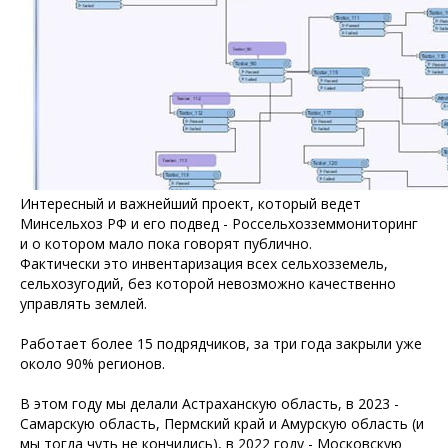
Интересный и важнейший проект, который ведет
Минсельхоз РФ и его подвед - Россельхозземмониторинг
и о котором мало пока говорят публично.
Фактически это инвентаризация всех сельхозземель,
сельхозугодий, без которой невозможно качественно
управлять землей.
Работает более 15 подрядчиков, за три года закрыли уже
около 90% регионов.
В этом году мы делали Астраханскую область, в 2023 -
Самарскую область, Пермский край и Амурскую область (и
мы тогда чуть не кончились), в 2022 году - Московскую