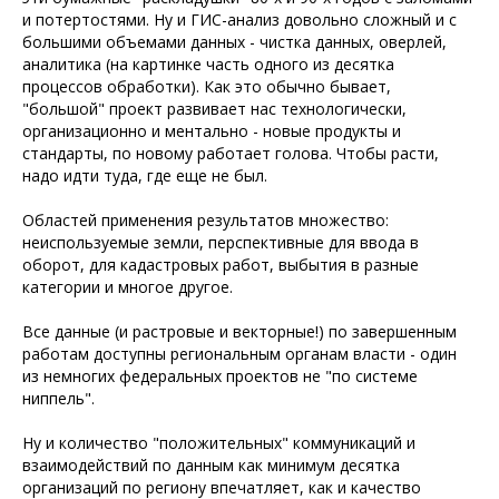
и потертостями. Ну и ГИС-анализ довольно сложный и с
большими объемами данных - чистка данных, оверлей,
аналитика (на картинке часть одного из десятка
процессов обработки). Как это обычно бывает,
"большой" проект развивает нас технологически,
организационно и ментально - новые продукты и
стандарты, по новому работает голова. Чтобы расти,
надо идти туда, где еще не был.
Областей применения результатов множество:
неиспользуемые земли, перспективные для ввода в
оборот, для кадастровых работ, выбытия в разные
категории и многое другое.
Все данные (и растровые и векторные!) по завершенным
работам доступны региональным органам власти - один
из немногих федеральных проектов не "по системе
ниппель".
Ну и количество "положительных" коммуникаций и
взаимодействий по данным как минимум десятка
организаций по региону впечатляет, как и качество