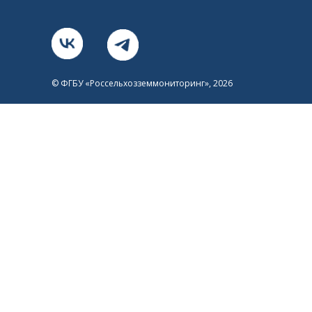
© ФГБУ «Россельхозземмониторинг», 2026