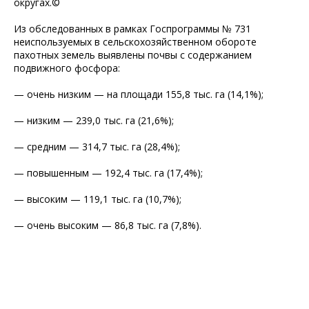
округах.©
Из обследованных в рамках Госпрограммы № 731
неиспользуемых в сельскохозяйственном обороте
пахотных земель выявлены почвы с содержанием
подвижного фосфора:
— очень низким — на площади 155,8 тыс. га (14,1%);
— низким — 239,0 тыс. га (21,6%);
— средним — 314,7 тыс. га (28,4%);
— повышенным — 192,4 тыс. га (17,4%);
— высоким — 119,1 тыс. га (10,7%);
— очень высоким — 86,8 тыс. га (7,8%).