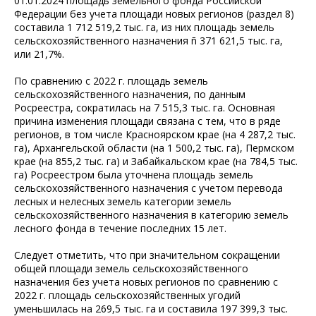
01.01.2024 площадь земельного фонда Российской
Федерации без учета площади новых регионов (раздел 8)
составила 1 712 519,2 тыс. га, из них площадь земель
сельскохозяйственного назначения ñ 371 621,5 тыс. га,
или 21,7%.
По сравнению с 2022 г. площадь земель
сельскохозяйственного назначения, по данным
Росреестра, сократилась на 7 515,3 тыс. га. Основная
причина изменения площади связана с тем, что в ряде
регионов, в том числе Красноярском крае (на 4 287,2 тыс.
га), Архангельской области (на 1 500,2 тыс. га), Пермском
крае (на 855,2 тыс. га) и Забайкальском крае (на 784,5 тыс.
га) Росреестром была уточнена площадь земель
сельскохозяйственного назначения с учетом перевода
лесных и нелесных земель категории земель
сельскохозяйственного назначения в категорию земель
лесного фонда в течение последних 15 лет.
Следует отметить, что при значительном сокращении
общей площади земель сельскохозяйственного
назначения без учета новых регионов по сравнению с
2022 г. площадь сельскохозяйственных угодий
уменьшилась на 269,5 тыс. га и составила 197 399,3 тыс.