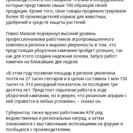
которые представили свыше 100 образцов своей
продукции. Кроме того, свои товары продемонстрировали
более 30 производителей кормов для животных,
удобрений и средств защиты растений.
Павел Малков подчеркнул высокий уровень
профессионализма работников агропромышленного
комплекса региона и выразил уверенность в том, что
предстоящая уборочная кампания пройдет успешно, так
как для этого создана надежная основа. Запуск работ
намечен на ближайшие две недели.
«В этом году посевная площадь в регионе увеличена
почти на 27 тысяч гектаров и в целом составила 1 млн 150
тысяч га. Это рекордный показатель за последние три
десятка лет. Предстоит серьезная работа в ходе
уборочной кампании, но я уверен, что рязанские аграрии с
ней справятся в любых условиях», – сказал он.
Губернатор также вручил работникам АПК ряд
ведомственных и региональных наград, а затем
ознакомился с выставочными экспозициями на форуме и
пообщался с производителями.