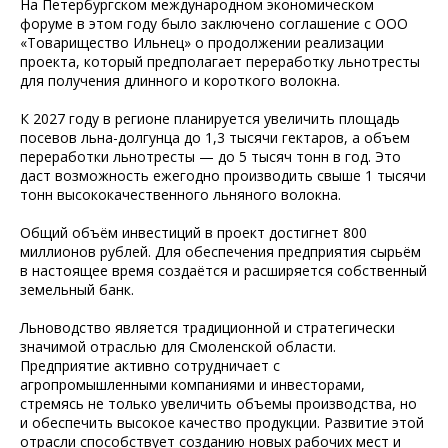
На Петербургском международном экономическом
форуме в этом году было заключено соглашение с ООО
«Товарищество Ильнец» о продолжении реализации
проекта, который предполагает переработку льнотресты
для получения длинного и короткого волокна.
К 2027 году в регионе планируется увеличить площадь
посевов льна-долгунца до 1,3 тысячи гектаров, а объем
переработки льнотресты — до 5 тысяч тонн в год. Это
даст возможность ежегодно производить свыше 1 тысячи
тонн высококачественного льняного волокна.
Общий объём инвестиций в проект достигнет 800
миллионов рублей. Для обеспечения предприятия сырьём
в настоящее время создаётся и расширяется собственный
земельный банк.
Льноводство является традиционной и стратегически
значимой отраслью для Смоленской области.
Предприятие активно сотрудничает с
агропромышленными компаниями и инвесторами,
стремясь не только увеличить объемы производства, но
и обеспечить высокое качество продукции. Развитие этой
отрасли способствует созданию новых рабочих мест и