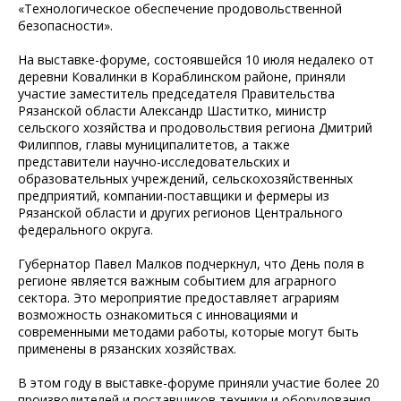
«Технологическое обеспечение продовольственной
безопасности».
На выставке-форуме, состоявшейся 10 июля недалеко от
деревни Ковалинки в Кораблинском районе, приняли
участие заместитель председателя Правительства
Рязанской области Александр Шаститко, министр
сельского хозяйства и продовольствия региона Дмитрий
Филиппов, главы муниципалитетов, а также
представители научно-исследовательских и
образовательных учреждений, сельскохозяйственных
предприятий, компании-поставщики и фермеры из
Рязанской области и других регионов Центрального
федерального округа.
Губернатор Павел Малков подчеркнул, что День поля в
регионе является важным событием для аграрного
сектора. Это мероприятие предоставляет аграриям
возможность ознакомиться с инновациями и
современными методами работы, которые могут быть
применены в рязанских хозяйствах.
В этом году в выставке-форуме приняли участие более 20
производителей и поставщиков техники и оборудования,