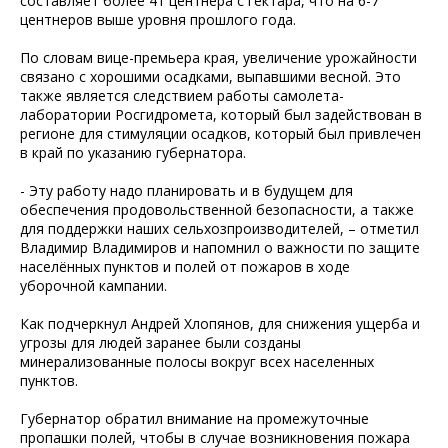
составляет более 41 центнера с гектара, что на 6-7
центнеров выше уровня прошлого года.
По словам вице-премьера края, увеличение урожайности
связано с хорошими осадками, выпавшими весной. Это
также является следствием работы самолета-
лаборатории Росгидромета, который был задействован в
регионе для стимуляции осадков, который был привлечен
в край по указанию губернатора.
- Эту работу надо планировать и в будущем для
обеспечения продовольственной безопасности, а также
для поддержки наших сельхозпроизводителей, – отметил
Владимир Владимиров и напомнил о важности по защите
населённых пунктов и полей от пожаров в ходе
уборочной кампании.
Как подчеркнул Андрей Хлопянов, для снижения ущерба и
угрозы для людей заранее были созданы
минерализованные полосы вокруг всех населенных
пунктов.
Губернатор обратил внимание на промежуточные
пропашки полей, чтобы в случае возникновения пожара