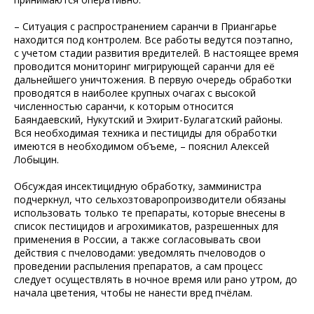
– Ситуация с распространением саранчи в Приангарье
находится под контролем. Все работы ведутся поэтапно,
с учетом стадии развития вредителей. В настоящее время
проводится мониторинг мигрирующей саранчи для её
дальнейшего уничтожения. В первую очередь обработки
проводятся в наиболее крупных очагах с высокой
численностью саранчи, к которым относится
Баяндаевский, Нукутский и Эхирит-Булагатский районы.
Вся необходимая техника и пестициды для обработки
имеются в необходимом объеме, – пояснил Алексей
Лобыцин.
Обсуждая инсектицидную обработку, замминистра
подчеркнул, что сельхозтоваропроизводители обязаны
использовать только те препараты, которые внесены в
список пестицидов и агрохимикатов, разрешенных для
применения в России, а также согласовывать свои
действия с пчеловодами: уведомлять пчеловодов о
проведении распыления препаратов, а сам процесс
следует осуществлять в ночное время или рано утром, до
начала цветения, чтобы не нанести вред пчёлам.