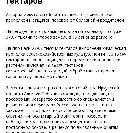
гектаров
Аграрии Иркутской области занимаются химической
прополкой и защитой посевов от болезней и вредителей.
На сегодня под агрохимической защитой находятся уже
379,7 тысячи гектаров земель в 19 районах региона.
На площади 279,7 тысячи гектаров выполнена химическая
прополка сельскохозяйственных культур. Почти 100 тысяч
гектаров посевов защищены от вредителей и болезней
растений, включая 19 тысяч гектаров
сельскохозяйственных угодий, обработанных против
саранчи и лугового мотылька.
Заместитель министра сельского хозяйства Иркутской
области Алексей Лобыцин сообщил, что для защиты
посевов министерство совместно со специалистами
регионального филиала Россельхозцентра активно
занимается профилактикой и борьбой с вредителями
саранчи. Фитосанитарный мониторинг посевов и
наблюдение за территориями осуществляются на
постоянной основе, а решения по выявленным очагам
принимаются оперативно.