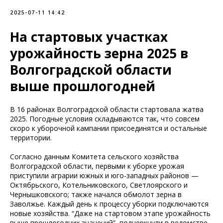
2025-07-11 14:42
На стартовых участках
урожайность зерна 2025 в
Волгоградской области
выше прошлогодней
В 16 районах Волгоградской области стартовала жатва
2025. Погодные условия складываются так, что совсем
скоро к уборочной кампании присоединятся и остальные
территории.
Согласно данным Комитета сельского хозяйства
Волгоградской области, первыми к уборке урожая
приступили аграрии южных и юго-западных районов —
Октябрьского, Котельниковского, Светлоярского и
Чернышковского; также начался обмолот зерна в
Заволжье. Каждый день к процессу уборки подключаются
новые хозяйства. “Даже на стартовом этапе урожайность
выше прошлогодних значений”, подчеркнули в ведомстве.