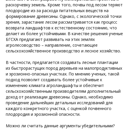
раскорчевку земель. Кроме того, почвы под лесом теряют
плодородие из-за расхода питательных веществ на
формирование древесины. Однако, с экологической точки
зрения, зарастание лесом рассматривается как процесс
возврата ландшафтов к естественному состоянию, что
делает их более устойчивыми. В качестве решения ученые
БГСХА предлагают развивать на этих землях
агролесоводство – направление, сочетающее
сельскохозяйственное производство и лесное хозяйство.
В частности, предлагается создавать лесные плантации
из быстрорастущих пород деревьев на малопродуктивных
и эрозионно-опасных участках. По мнению ученых, такой
подход позволит создавать более устойчивые к
изменению климата агроландшафты и обеспечит
сельскохозяйственным производителям дополнительный
доход от реализации древесины. Однако, необходимо
проведение дальнейших детальных исследований для
каждого конкретного участка, с оценкой почвенного
плодородия и эрозионной опасности.
Можно ли считать данные аргументы убедительными?