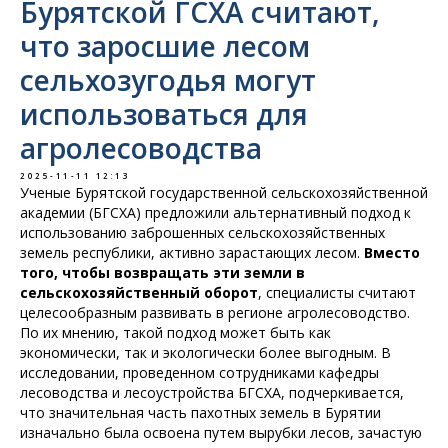
Бурятской ГСХА считают,
что заросшие лесом
сельхозугодья могут
использоваться для
агролесоводства
2025-11-11 12:13
Ученые Бурятской государственной сельскохозяйственной
академии (БГСХА) предложили альтернативный подход к
использованию заброшенных сельскохозяйственных
земель республики, активно зарастающих лесом.
Вместо
того, чтобы возвращать эти земли в
сельскохозяйственный оборот
, специалисты считают
целесообразным развивать в регионе агролесоводство.
По их мнению, такой подход может быть как
экономически, так и экологически более выгодным. В
исследовании, проведенном сотрудниками кафедры
лесоводства и лесоустройства БГСХА, подчеркивается,
что значительная часть пахотных земель в Бурятии
изначально была освоена путем вырубки лесов, зачастую