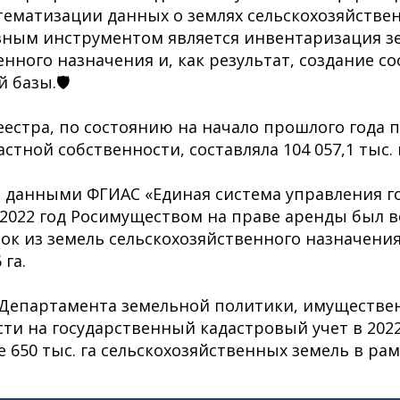
стематизации данных о землях сельскохозяйстве
вным инструментом является инвентаризация з
енного назначения и, как результат, создание с
 базы.🛡
естра, по состоянию на начало прошлого года 
стной собственности, составляла 104 057,1 тыс. 
с данными ФГИАС «Единая система управления 
2022 год Росимуществом на праве аренды был в
ок из земель сельскохозяйственного назначения
га.
Департамента земельной политики, имуществе
ти на государственный кадастровый учет в 2022-
 650 тыс. га сельскохозяйственных земель в рам