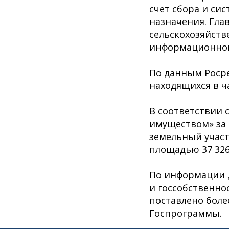
счет сбора и си
назначения. Гла
сельскохозяйств
информационной
По данным Росре
находящихся в ча
В соответствии 
имуществом» за 
земельный участ
площадью 37 326 
По информации 
и госсобственнос
поставлено более
Госпрограммы.